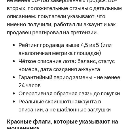
не менее 50-100 завершённых продаж. Во-
вторых, положительные отзывы с детальным
описанием: покупатели указывают, что
именно получили, работал ли аккаунт и как
продавец реагировал на претензии.
Рейтинг продавца выше 4,5 из 5 (или
аналогичная метрика площадки)
Чёткое описание лота: баланс, статус
номера, дата создания аккаунта
Гарантийный период замены - не менее
24 часов
Оперативная обратная связь до покупки
Реальные скриншоты аккаунта в
описании, а не шаблонные заглушки
Красные флаги, которые указывают на
мошенника