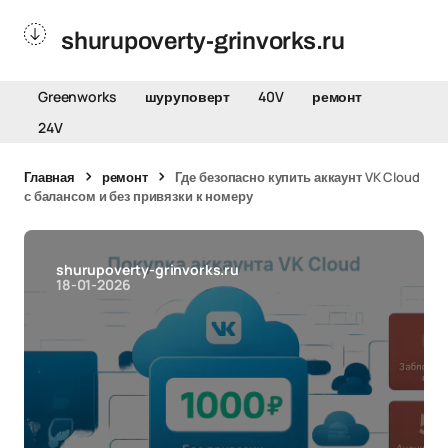
shurupoverty-grinvorks.ru
Greenworks
шуруповерт
40V
ремонт
24V
Главная
ремонт
Где безопасно купить аккаунт VK Cloud
с балансом и без привязки к номеру
shurupoverty-grinvorks.ru
18-01-2026