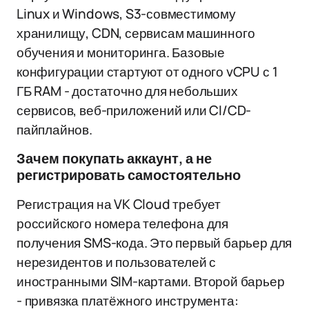
Linux и Windows, S3-совместимому
хранилищу, CDN, сервисам машинного
обучения и мониторинга. Базовые
конфигурации стартуют от одного vCPU с 1
ГБ RAM - достаточно для небольших
сервисов, веб-приложений или CI/CD-
пайплайнов.
Зачем покупать аккаунт, а не
регистрировать самостоятельно
Регистрация на VK Cloud требует
российского номера телефона для
получения SMS-кода. Это первый барьер для
нерезидентов и пользователей с
иностранными SIM-картами. Второй барьер
- привязка платёжного инструмента: