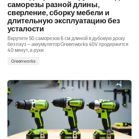
саморезы разной длины,
сверление, сборку мебели и
длительную эксплуатацию без
усталости
Вкрутите 50 саморезов 6 см длиной в дубовую доску
без пауз — аккумулятор Greenworks 40V продержится
40 минут, а руки
Greenworks