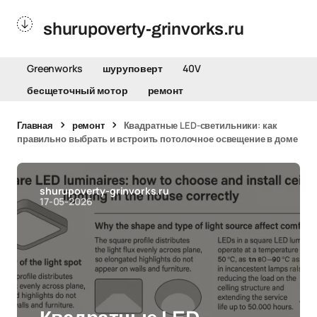
shurupoverty-grinvorks.ru
Greenworks
шуруповерт
40V
бесщеточный мотор
ремонт
Главная
ремонт
Квадратные LED-светильники: как
правильно выбрать и встроить потолочное освещение в доме
shurupoverty-grinvorks.ru
17-05-2026