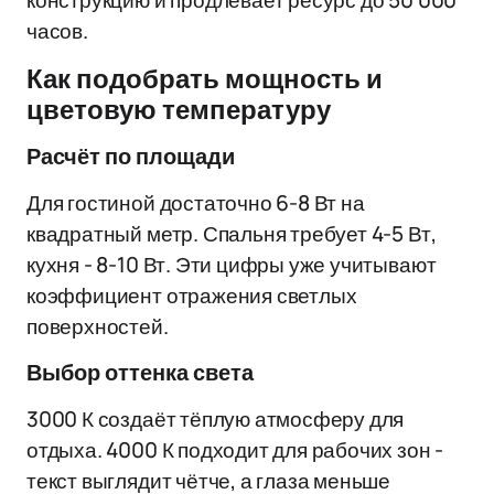
конструкцию и продлевает ресурс до 50 000
часов.
Как подобрать мощность и
цветовую температуру
Расчёт по площади
Для гостиной достаточно 6-8 Вт на
квадратный метр. Спальня требует 4-5 Вт,
кухня - 8-10 Вт. Эти цифры уже учитывают
коэффициент отражения светлых
поверхностей.
Выбор оттенка света
3000 К создаёт тёплую атмосферу для
отдыха. 4000 К подходит для рабочих зон -
текст выглядит чётче, а глаза меньше