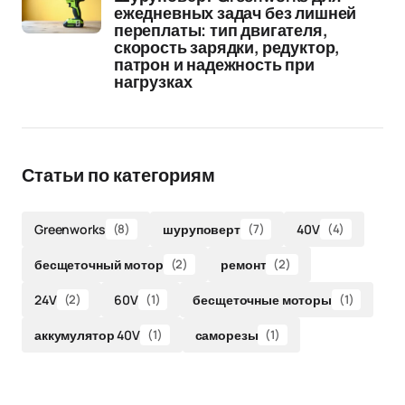
ежедневных задач без лишней
переплаты: тип двигателя,
скорость зарядки, редуктор,
патрон и надежность при
нагрузках
Статьи по категориям
Greenworks
(8)
шуруповерт
(7)
40V
(4)
бесщеточный мотор
(2)
ремонт
(2)
24V
(2)
60V
(1)
бесщеточные моторы
(1)
аккумулятор 40V
(1)
саморезы
(1)