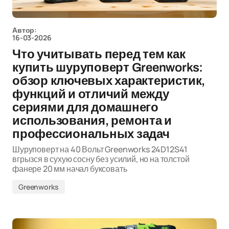
Автор:
16-03-2026
Что учитывать перед тем как
купить шуруповерт Greenworks:
обзор ключевых характеристик,
функций и отличий между
сериями для домашнего
использования, ремонта и
профессиональных задач
Шуруповерт на 40 Вольт Greenworks 24D12S41
вгрызся в сухую сосну без усилий, но на толстой
фанере 20 мм начал буксовать
Greenworks