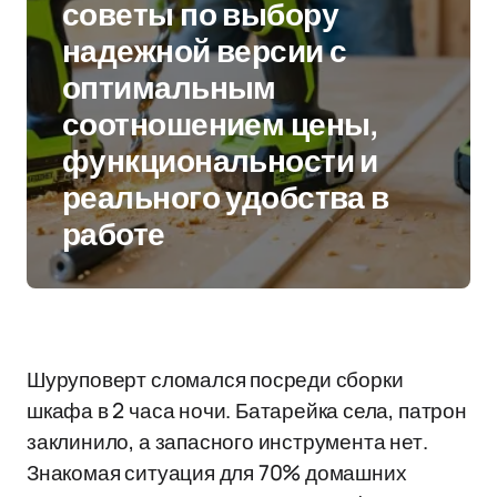
советы по выбору
надежной версии с
оптимальным
соотношением цены,
функциональности и
реального удобства в
работе
Шуруповерт сломался посреди сборки
шкафа в 2 часа ночи. Батарейка села, патрон
заклинило, а запасного инструмента нет.
Знакомая ситуация для 70% домашних