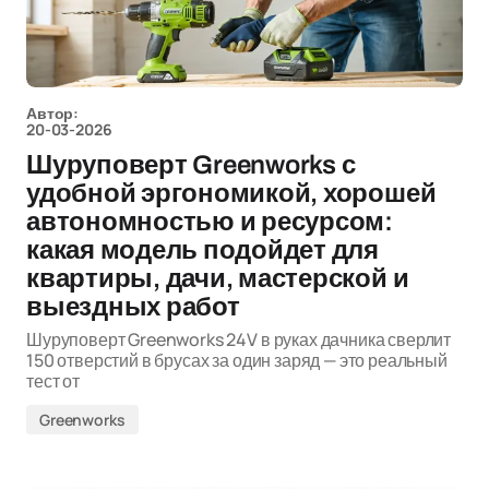
Автор:
20-03-2026
Шуруповерт Greenworks с
удобной эргономикой, хорошей
автономностью и ресурсом:
какая модель подойдет для
квартиры, дачи, мастерской и
выездных работ
Шуруповерт Greenworks 24V в руках дачника сверлит
150 отверстий в брусах за один заряд — это реальный
тест от
Greenworks