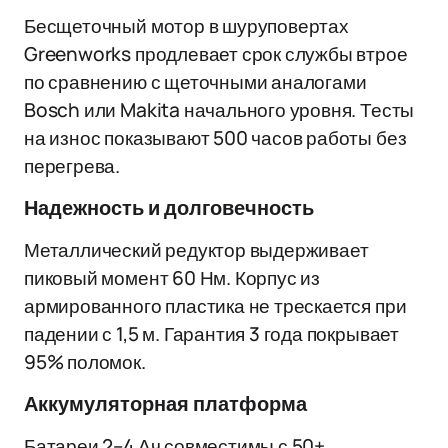
Бесщеточный мотор в шуруповертах
Greenworks продлевает срок службы втрое
по сравнению с щеточными аналогами
Bosch или Makita начального уровня. Тесты
на износ показывают 500 часов работы без
перегрева.
Надежность и долговечность
Металлический редуктор выдерживает
пиковый момент 60 Нм. Корпус из
армированного пластика не трескается при
падении с 1,5 м. Гарантия 3 года покрывает
95% поломок.
Аккумуляторная платформа
Батареи 2–4 Ач совместимы с 50+