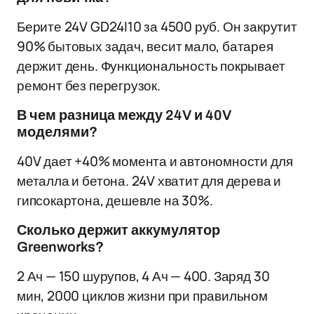
Берите 24V GD24I10 за 4500 руб. Он закрутит
90% бытовых задач, весит мало, батарея
держит день. Функциональность покрывает
ремонт без перегрузок.
В чем разница между 24V и 40V
моделями?
40V дает +40% момента и автономности для
металла и бетона. 24V хватит для дерева и
гипсокартона, дешевле на 30%.
Сколько держит аккумулятор
Greenworks?
2 Ач — 150 шурупов, 4 Ач — 400. Заряд 30
мин, 2000 циклов жизни при правильном