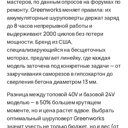
мастеров, по данным опросов на форумах по
ремонту. Greenworks меняет правила: их
аккумуляторные шуруповерты держат заряд
до 8 часов непрерывной работы и
выдерживают 2000 циклов без потери
мощности. Бренд из США,
специализирующийся на бесщеточных
моторах, предлагает линейку, где каждая
модель заточена под конкретные задачи — от
закручивания саморезов в гипсокартон до
сверления бетона диаметром 13 мм.
Разница между топовой 40V и базовой 24V
моделью — в 50% большем крутящем
моменте, но и цена растет вдвое. Выбрать
оптимальный шуруповерт Greenworks
значит учесть не только бюджет, но и вес (от