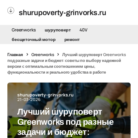
shurupoverty-grinvorks.ru
Greenworks
шуруповерт
40V
бесщеточный мотор
ремонт
Главная
Greenworks
Лучший шуруповерт Greenworks
под разные задачи и бюджет: советы по выбору надежной
версии с оптимальным соотношением цены,
функциональности и реального удобства в работе
shurupoverty-grinvorks.ru
21-03-2026
Лучший шуруповерт
Greenworks под разные
задачи и бюджет: