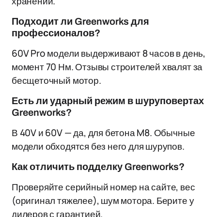
хранении.
Подходит ли Greenworks для
профессионалов?
60V Pro модели выдерживают 8 часов в день,
момент 70 Нм. Отзывы строителей хвалят за
бесщеточный мотор.
Есть ли ударный режим в шуруповертах
Greenworks?
В 40V и 60V — да, для бетона M8. Обычные
модели обходятся без него для шурупов.
Как отличить подделку Greenworks?
Проверяйте серийный номер на сайте, вес
(оригинал тяжелее), шум мотора. Берите у
дилеров с гарантией.