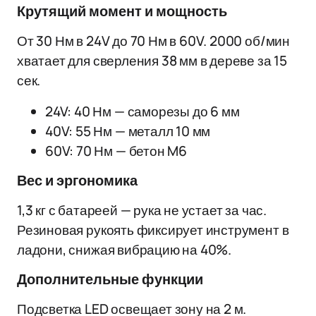
Крутящий момент и мощность
От 30 Нм в 24V до 70 Нм в 60V. 2000 об/мин
хватает для сверления 38 мм в дереве за 15
сек.
24V: 40 Нм — саморезы до 6 мм
40V: 55 Нм — металл 10 мм
60V: 70 Нм — бетон M6
Вес и эргономика
1,3 кг с батареей — рука не устает за час.
Резиновая рукоять фиксирует инструмент в
ладони, снижая вибрацию на 40%.
Дополнительные функции
Подсветка LED освещает зону на 2 м.