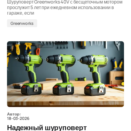
Шуруповерт Greenworks 40V с бесщеточным мотором
прослужит 5 лет при ежедневном использовании в
гараже, если
Greenworks
Автор:
18-03-2026
Надежный шуруповерт